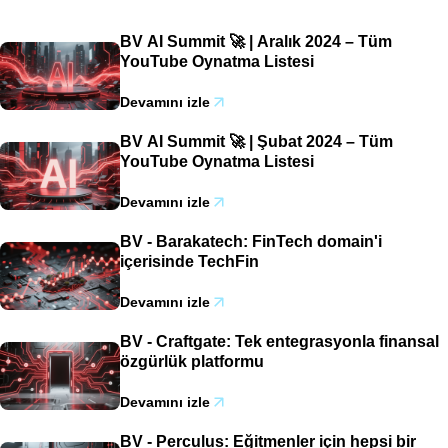
BV AI Summit 🚀 | Aralık 2024 – Tüm
YouTube Oynatma Listesi
Devamını izle
BV AI Summit 🚀 | Şubat 2024 – Tüm
YouTube Oynatma Listesi
Devamını izle
BV - Barakatech: FinTech domain'i
içerisinde TechFin
Devamını izle
BV - Craftgate: Tek entegrasyonla finansal
özgürlük platformu
Devamını izle
BV - Perculus: Eğitmenler için hepsi bir