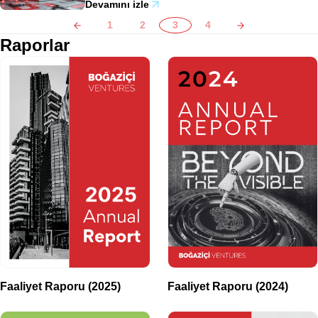
Devamını izle
1
2
3
4
Raporlar
Faaliyet Raporu (2025)
Faaliyet Raporu (2024)