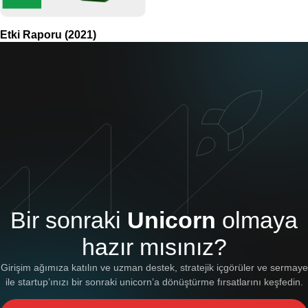
Etki Raporu (2021)
Bir sonraki
Unicorn
olmaya
hazır mısınız?
Girişim ağımıza katılın ve uzman destek, stratejik içgörüler ve sermaye
ile startup’ınızı bir sonraki unicorn’a dönüştürme fırsatlarını keşfedin.