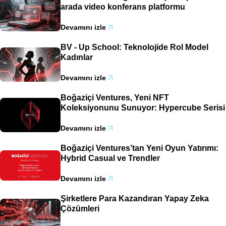
arada video konferans platformu
Devamını izle
BV - Up School: Teknolojide Rol Model
Kadınlar
Devamını izle
Boğaziçi Ventures, Yeni NFT
Koleksiyonunu Sunuyor: Hypercube Serisi
Devamını izle
Boğaziçi Ventures’tan Yeni Oyun Yatırımı:
Hybrid Casual ve Trendler
Devamını izle
Şirketlere Para Kazandıran Yapay Zeka
Çözümleri