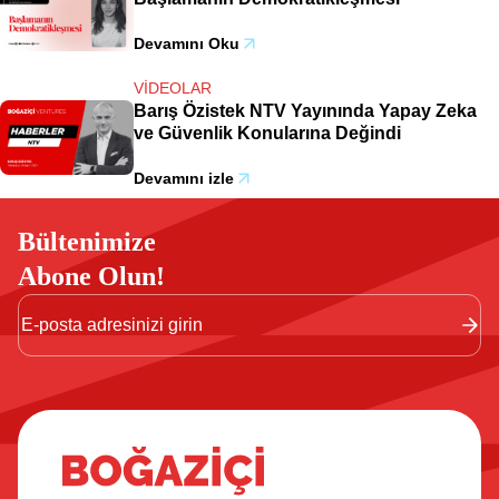
Devamını Oku
VIDEOLAR
Barış Özistek NTV Yayınında Yapay Zeka
ve Güvenlik Konularına Değindi
Devamını izle
Bültenimize
Abone Olun!