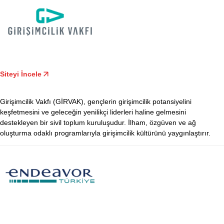
Siteyi İncele
Girişimcilik Vakfı (GİRVAK), gençlerin girişimcilik potansiyelini
keşfetmesini ve geleceğin yenilikçi liderleri haline gelmesini
destekleyen bir sivil toplum kuruluşudur. İlham, özgüven ve ağ
oluşturma odaklı programlarıyla girişimcilik kültürünü yaygınlaştırır.