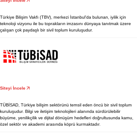
Siteyi İncele
Türkiye Bilişim Vakfı (TBV), merkezi İstanbul'da bulunan, iyilik için
teknoloji vizyonu ile bu toprakların imzasını dünyaya tanıtmak üzere
çalışan çok paydaşlı bir sivil toplum kuruluşudur.
Siteyi İncele
TÜBİSAD, Türkiye bilişim sektörünü temsil eden öncü bir sivil toplum
kuruluşudur. Bilgi ve iletişim teknolojileri alanında sürdürülebilir
büyüme, yenilikçilik ve dijital dönüşüm hedefleri doğrultusunda kamu,
özel sektör ve akademi arasında köprü kurmaktadır.