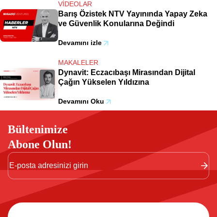
VIDEOLAR
Barış Özistek NTV Yayınında Yapay Zeka
ve Güvenlik Konularına Değindi
Devamını izle
MAKALELER
Dynavit: Eczacıbaşı Mirasından Dijital
Çağın Yükselen Yıldızına
Devamını Oku
Bültenimize
Abone Olun!