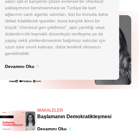
satıcı opt-in bariyerini çözen evrensel bir checkout
yaklaşımının benimsenmesi ve Türkiye’de kart
ağlarının canlı agentic adımları, bizi bu konuda daha
iddialı kılabilecek işaretler; buna karşılık ikinci bir
büyük "checkout geri çekilmesi", ajan yanlılığı veya
dolandırıcılık kaynaklı düzenleyici sertleşme ya da
yapay zekâ yönlendirmesinin bağımsız satıcılar için
uzun süre sınırlı kalması, daha temkinli olmamızı
gerektirebilir.
Devamını Oku
MAKALELER
Başlamanın Demokratikleşmesi
Devamını Oku