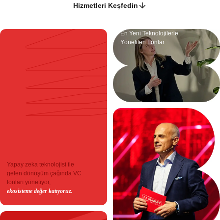
Hizmetleri Keşfedin
En Yeni Teknolojilerle
Yönetilen Fonlar
Yapay zeka teknolojisi ile
gelen dönüşüm çağında VC
fonları yönetiyor,
ekosisteme değer katıyoruz.