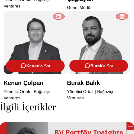
Ventures
Genel Müdür
Kenan'a
Sor
Burak'a
Sor
Kenan Çolpan
Burak Balık
Yönetici Ortak | Boğaziçi
Yönetici Ortak | Boğaziçi
Ventures
Ventures
İlgili İçerikler