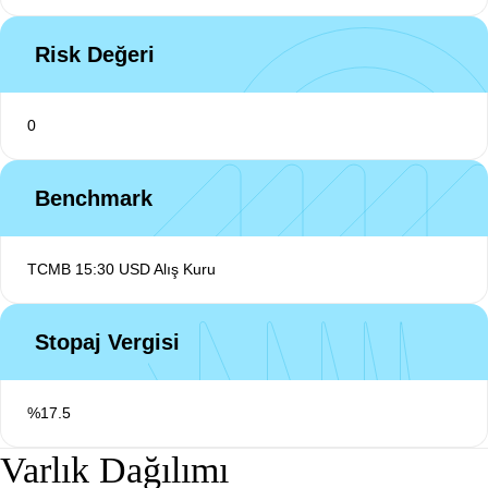
Risk Değeri
0
Benchmark
TCMB 15:30 USD Alış Kuru
Stopaj Vergisi
%17.5
Varlık Dağılımı