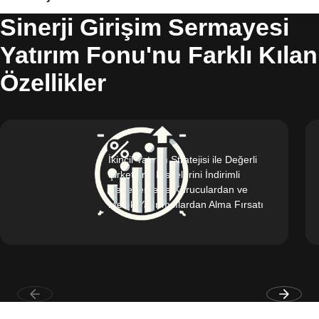
Sinerji Girişim Sermayesi
Yatırım Fonu'nu Farklı Kılan
Özellikler
İkincil Yatırım Stratejisi ile Değerli
Şirketlerin Hisselerini İndirimli
Değerleme ile Kuruculardan ve
Melek Yatırımcılardan Alma Fırsatı