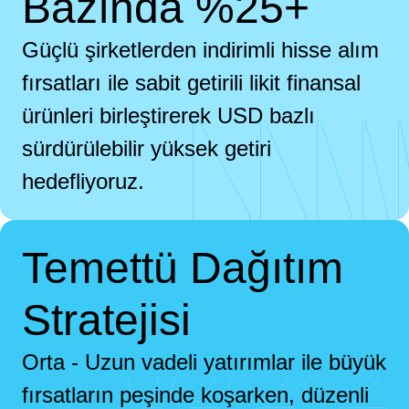
Bazında %25+
Güçlü şirketlerden indirimli hisse alım
fırsatları ile sabit getirili likit finansal
ürünleri birleştirerek USD bazlı
sürdürülebilir yüksek getiri
hedefliyoruz.
Temettü Dağıtım
Stratejisi
Orta - Uzun vadeli yatırımlar ile büyük
fırsatların peşinde koşarken, düzenli