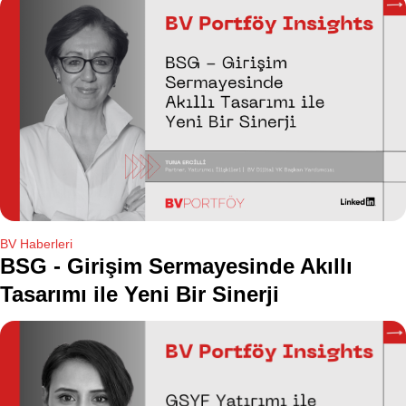
BV Haberleri
BSG - Girişim Sermayesinde Akıllı
Tasarımı ile Yeni Bir Sinerji