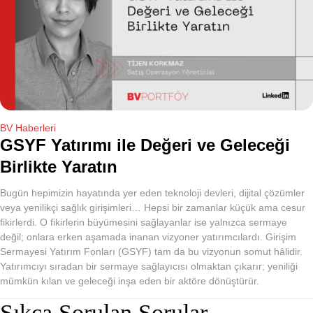
BV Haberleri
GSYF Yatırımı ile Değeri ve Geleceği
Birlikte Yaratın
Bugün hepimizin hayatında yer eden teknoloji devleri, dijital çözümler
veya yenilikçi sağlık girişimleri… Hepsi bir zamanlar küçük ama cesur
fikirlerdi. O fikirlerin büyümesini sağlayanlar ise yalnızca sermaye
değil; onlara erken aşamada inanan vizyoner yatırımcılardı. Girişim
Sermayesi Yatırım Fonları (GSYF) tam da bu vizyonun somut hâlidir.
Yatırımcıyı sıradan bir sermaye sağlayıcısı olmaktan çıkarır; yeniliği
mümkün kılan ve geleceği inşa eden bir aktöre dönüştürür.
Sıkça Sorulan Sorular