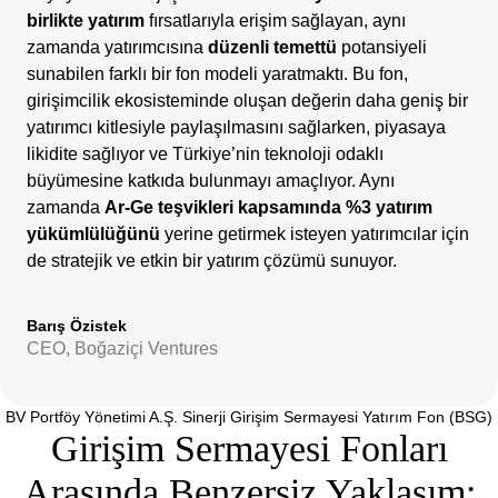
birlikte yatırım
fırsatlarıyla erişim sağlayan, aynı
zamanda yatırımcısına
düzenli temettü
potansiyeli
sunabilen farklı bir fon modeli yaratmaktı. Bu fon,
girişimcilik ekosisteminde oluşan değerin daha geniş bir
yatırımcı kitlesiyle paylaşılmasını sağlarken, piyasaya
likidite sağlıyor ve Türkiye’nin teknoloji odaklı
büyümesine katkıda bulunmayı amaçlıyor. Aynı
zamanda
Ar-Ge teşvikleri kapsamında %3 yatırım
yükümlülüğünü
yerine getirmek isteyen yatırımcılar için
de stratejik ve etkin bir yatırım çözümü sunuyor.
Barış Özistek
CEO, Boğaziçi Ventures
BV Portföy Yönetimi A.Ş. Sinerji Girişim Sermayesi Yatırım Fon (BSG)
Girişim Sermayesi Fonları
Arasında Benzersiz Yaklaşım: