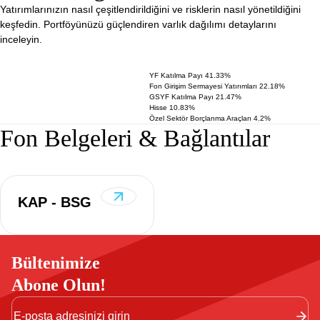
Yatırımlarınızın nasıl çeşitlendirildiğini ve risklerin nasıl yönetildiğini
keşfedin. Portföyünüzü güçlendiren varlık dağılımı detaylarını
inceleyin.
YF Katılma Payı 41.33%
Fon Girişim Sermayesi Yatırımları 22.18%
GSYF Katılma Payı 21.47%
Hisse 10.83%
Özel Sektör Borçlanma Araçları 4.2%
Fon Belgeleri & Bağlantılar
KAP - BSG
Bültenimize
Abone Olun!