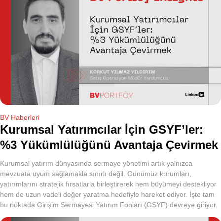
BV Haberleri
Kurumsal Yatırımcılar İçin GSYF’ler:
%3 Yükümlülüğünü Avantaja Çevirmek
Kurumsal yatırım dünyasında sermaye yönetimi artık yalnızca
mevzuata uyum sağlamakla sınırlı değil. Günümüz kurumları,
yatırımlarını stratejik fırsatlarla birleştirerek hem büyümeyi destekliyor
hem de uzun vadeli değer yaratma hedefiyle hareket ediyor. İşte tam
bu noktada Girişim Sermayesi Yatırım Fonları (GSYF) devreye giriyor.