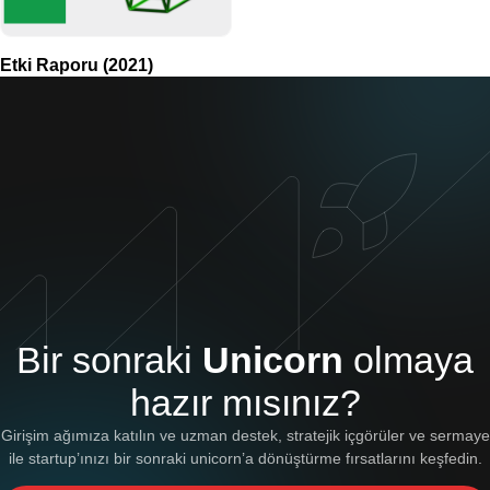
Etki Raporu (2021)
Bir sonraki
Unicorn
olmaya
hazır mısınız?
Girişim ağımıza katılın ve uzman destek, stratejik içgörüler ve sermaye
ile startup’ınızı bir sonraki unicorn’a dönüştürme fırsatlarını keşfedin.