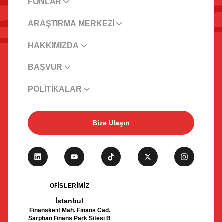
FONLAR
ARAŞTIRMA MERKEZİ
HAKKIMIZDA
BAŞVUR
POLİTİKALAR
Bize Ulaşın
OFİSLERİMİZ
İstanbul
Finanskent Mah. Finans Cad.
Sarphan Finans Park Sitesi B