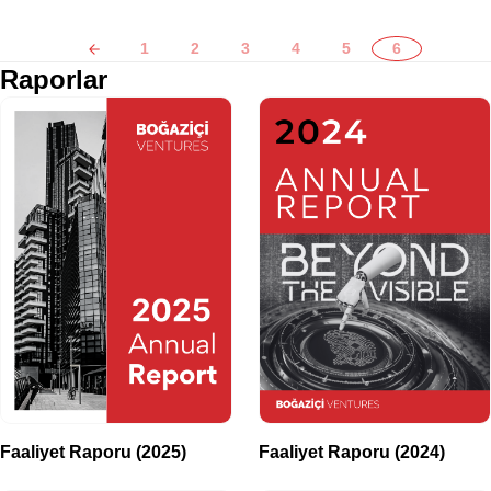
1
2
3
4
5
6
Raporlar
Faaliyet Raporu (2025)
Faaliyet Raporu (2024)