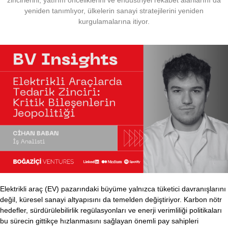
zincirlerini, yatırım önceliklerini ve endüstriyel rekabet alanlarını da
yeniden tanımlıyor, ülkelerin sanayi stratejilerini yeniden
kurgulamalarına itiyor.
Elektrikli araç (EV) pazarındaki büyüme yalnızca tüketici davranışlarını
değil, küresel sanayi altyapısını da temelden değiştiriyor. Karbon nötr
hedefler, sürdürülebilirlik regülasyonları ve enerji verimliliği politikaları
bu sürecin gittikçe hızlanmasını sağlayan önemli pay sahipleri