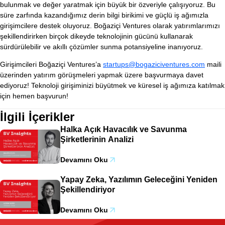
bulunmak ve değer yaratmak için büyük bir özveriyle çalışıyoruz. Bu
süre zarfında kazandığımız derin bilgi birikimi ve güçlü iş ağımızla
girişimcilere destek oluyoruz. Boğaziçi Ventures olarak yatırımlarımızı
şekillendirirken birçok dikeyde teknolojinin gücünü kullanarak
sürdürülebilir ve akıllı çözümler sunma potansiyeline inanıyoruz.
Girişimcileri Boğaziçi Ventures’a
startups@bogaziciventures.com
maili
üzerinden yatırım görüşmeleri yapmak üzere başvurmaya davet
ediyoruz! Teknoloji girişiminizi büyütmek ve küresel iş ağımıza katılmak
için hemen başvurun!
İlgili İçerikler
Halka Açık Havacılık ve Savunma
Şirketlerinin Analizi
Devamını Oku
Yapay Zeka, Yazılımın Geleceğini Yeniden
Şekillendiriyor
Devamını Oku