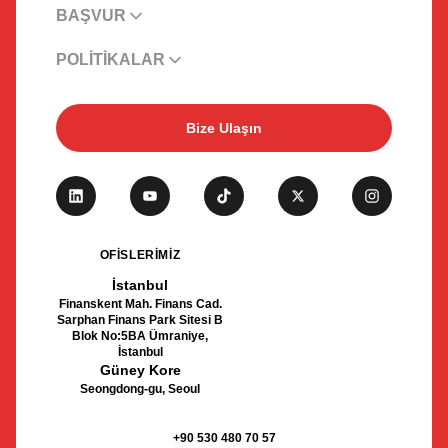
BAŞVUR
POLİTİKALAR
Bize Ulaşın
OFİSLERİMİZ
İstanbul
Finanskent Mah. Finans Cad.
Sarphan Finans Park Sitesi B
Blok No:5BA Ümraniye,
İstanbul
Güney Kore
Seongdong-gu, Seoul
+90 530 480 70 57