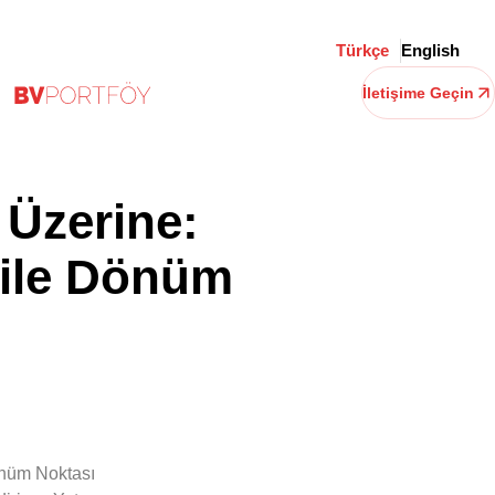
Türkçe
English
İletişime Geçin
 Üzerine:
 ile Dönüm
ct Investment (Etki
önüm Noktası