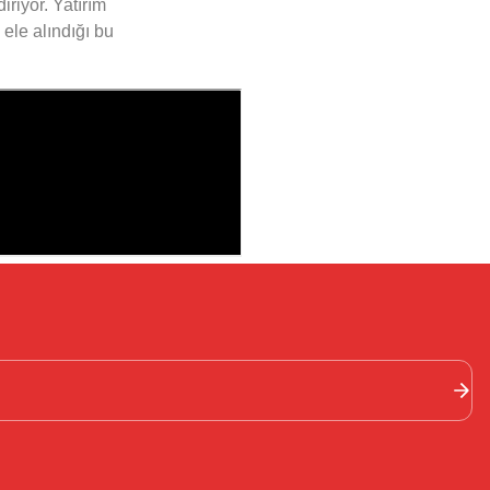
riyor. Yatırım
 ele alındığı bu