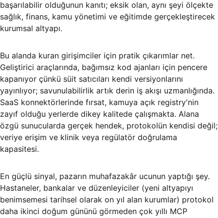
başarılabilir olduğunun kanıtı; eksik olan, aynı şeyi ölçekte
sağlık, finans, kamu yönetimi ve eğitimde gerçekleştirecek
kurumsal altyapı.
Bu alanda kuran girişimciler için pratik çıkarımlar net.
Geliştirici araçlarında, bağımsız kod ajanları için pencere
kapanıyor çünkü süit satıcıları kendi versiyonlarını
yayınlıyor; savunulabilirlik artık derin iş akışı uzmanlığında.
SaaS konnektörlerinde fırsat, kamuya açık registry'nin
zayıf olduğu yerlerde dikey kalitede çalışmakta. Alana
özgü sunucularda gerçek hendek, protokolün kendisi değil;
veriye erişim ve klinik veya regülatör doğrulama
kapasitesi.
En güçlü sinyal, pazarın muhafazakâr ucunun yaptığı şey.
Hastaneler, bankalar ve düzenleyiciler (yeni altyapıyı
benimsemesi tarihsel olarak on yıl alan kurumlar) protokol
daha ikinci doğum gününü görmeden çok yıllı MCP