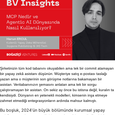
Şirketinizin tüm kod tabanını okuyabilen ama tek bir commit atamayan
bir yapay zekâ asistanı düşünün. Müşteriye satış e-postası taslağı
yazan ama o müşterinin son görüşme notlarına bakamayan bir
asistan. Veritabanınızın şemasını anlatan ama tek bir sorgu
çalıştıramayan bir asistan. On sekiz ay önce bu istisna değil, kuralın ta
kendisiydi. Dünyanın en yetenekli modelleri, kimsenin inşa etmeye
zahmet etmediği entegrasyonların ardında mahsur kalmıştı.
Bu boşluk, 2024'ün büyük bölümünde kurumsal yapay