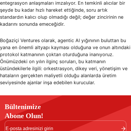
entegrasyon anlaşmaları imzalıyor. En temkinli alıcılar bir
şeyde bu kadar hızlı hareket ettiğinde, soru artık
standardın kalıcı olup olmadığı değil; değer zincirinin ne
kadarını sonunda emeceğidir.
Boğaziçi Ventures olarak, agentic AI yığınının buluttan bu
yana en önemli altyapı kayması olduğuna ve onun altındaki
protokol katmanının çoktan oturduğuna inanıyoruz.
Önümüzdeki on yılın ilginç soruları, bu katmanın
üstündekilerle ilgili: orkestrasyon, dikey veri, yönetişim ve
hataların gerçekten maliyetli olduğu alanlarda üretim
seviyesinde ajanlar inşa edebilen kurucular.
Bültenimize
Abone Olun!