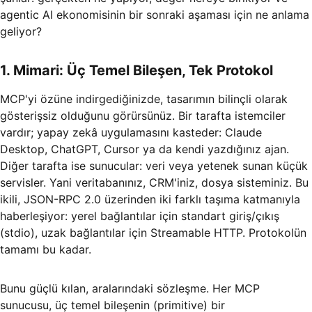
agentic AI ekonomisinin bir sonraki aşaması için ne anlama
geliyor?
1. Mimari: Üç Temel Bileşen, Tek Protokol
MCP'yi özüne indirgediğinizde, tasarımın bilinçli olarak
gösterişsiz olduğunu görürsünüz. Bir tarafta istemciler
vardır; yapay zekâ uygulamasını kasteder: Claude
Desktop, ChatGPT, Cursor ya da kendi yazdığınız ajan.
Diğer tarafta ise sunucular: veri veya yetenek sunan küçük
servisler. Yani veritabanınız, CRM'iniz, dosya sisteminiz. Bu
ikili, JSON-RPC 2.0 üzerinden iki farklı taşıma katmanıyla
haberleşiyor: yerel bağlantılar için standart giriş/çıkış
(stdio), uzak bağlantılar için Streamable HTTP. Protokolün
tamamı bu kadar.
Bunu güçlü kılan, aralarındaki sözleşme. Her MCP
sunucusu, üç temel bileşenin (primitive) bir