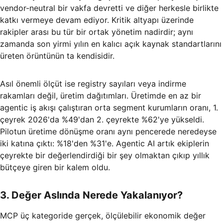
vendor-neutral bir vakfa devretti ve diğer herkesle birlikte
katkı vermeye devam ediyor. Kritik altyapı üzerinde
rakipler arası bu tür bir ortak yönetim nadirdir; aynı
zamanda son yirmi yılın en kalıcı açık kaynak standartlarını
üreten örüntünün ta kendisidir.
Asıl önemli ölçüt ise registry sayıları veya indirme
rakamları değil, üretim dağıtımları. Üretimde en az bir
agentic iş akışı çalıştıran orta segment kurumların oranı, 1.
çeyrek 2026'da %49'dan 2. çeyrekte %62'ye yükseldi.
Pilotun üretime dönüşme oranı aynı pencerede neredeyse
iki katına çıktı: %18'den %31'e. Agentic AI artık ekiplerin
çeyrekte bir değerlendirdiği bir şey olmaktan çıkıp yıllık
bütçeye giren bir kalem oldu.
3. Değer Aslında Nerede Yakalanıyor?
MCP üç kategoride gerçek, ölçülebilir ekonomik değer