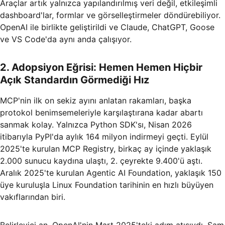
Araçlar artık yalnızca yapılandırılmış veri değil, etkileşimli
dashboard'lar, formlar ve görselleştirmeler döndürebiliyor.
OpenAI ile birlikte geliştirildi ve Claude, ChatGPT, Goose
ve VS Code'da aynı anda çalışıyor.
2. Adopsiyon Eğrisi: Hemen Hemen Hiçbir
Açık Standardın Görmediği Hız
MCP'nin ilk on sekiz ayını anlatan rakamları, başka
protokol benimsemeleriyle karşılaştırana kadar abartı
sanmak kolay. Yalnızca Python SDK'sı, Nisan 2026
itibarıyla PyPI'da aylık 164 milyon indirmeyi geçti. Eylül
2025'te kurulan MCP Registry, birkaç ay içinde yaklaşık
2.000 sunucu kaydına ulaştı, 2. çeyrekte 9.400'ü aştı.
Aralık 2025'te kurulan Agentic AI Foundation, yaklaşık 150
üye kuruluşla Linux Foundation tarihinin en hızlı büyüyen
vakıflarından biri.