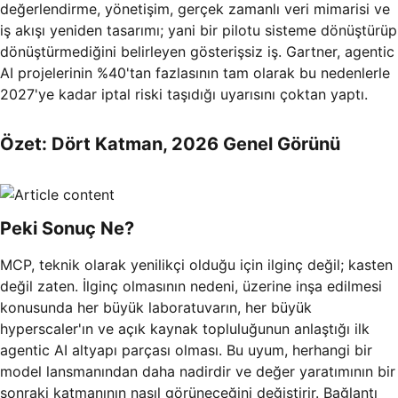
değerlendirme, yönetişim, gerçek zamanlı veri mimarisi ve
iş akışı yeniden tasarımı; yani bir pilotu sisteme dönüştürüp
dönüştürmediğini belirleyen gösterişsiz iş. Gartner, agentic
AI projelerinin %40'tan fazlasının tam olarak bu nedenlerle
2027'ye kadar iptal riski taşıdığı uyarısını çoktan yaptı.
Özet: Dört Katman, 2026 Genel Görünü
Peki Sonuç Ne?
MCP, teknik olarak yenilikçi olduğu için ilginç değil; kasten
değil zaten. İlginç olmasının nedeni, üzerine inşa edilmesi
konusunda her büyük laboratuvarın, her büyük
hyperscaler'ın ve açık kaynak topluluğunun anlaştığı ilk
agentic AI altyapı parçası olması. Bu uyum, herhangi bir
model lansmanından daha nadirdir ve değer yaratımının bir
sonraki katmanının nasıl görüneceğini değiştirir. Bağlantı