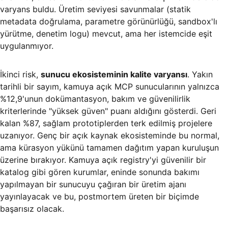
varyans buldu. Üretim seviyesi savunmalar (statik
metadata doğrulama, parametre görünürlüğü, sandbox'lı
yürütme, denetim logu) mevcut, ama her istemcide eşit
uygulanmıyor.
İkinci risk,
sunucu ekosisteminin kalite varyansı
. Yakın
tarihli bir sayım, kamuya açık MCP sunucularının yalnızca
%12,9'unun dokümantasyon, bakım ve güvenilirlik
kriterlerinde "yüksek güven" puanı aldığını gösterdi. Geri
kalan %87, sağlam prototiplerden terk edilmiş projelere
uzanıyor. Genç bir açık kaynak ekosisteminde bu normal,
ama kürasyon yükünü tamamen dağıtım yapan kuruluşun
üzerine bırakıyor. Kamuya açık registry'yi güvenilir bir
katalog gibi gören kurumlar, eninde sonunda bakımı
yapılmayan bir sunucuyu çağıran bir üretim ajanı
yayınlayacak ve bu, postmortem üreten bir biçimde
başarısız olacak.